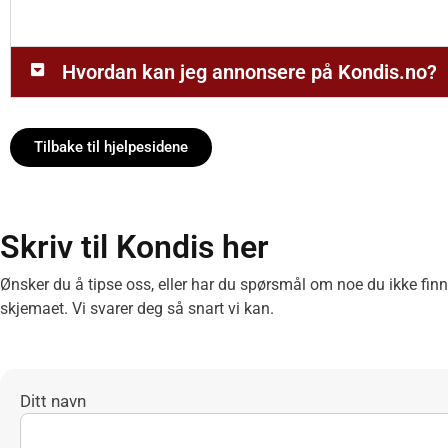
Hvordan kan jeg annonsere på Kondis.no?
Tilbake til hjelpesidene
Skriv til Kondis her
Ønsker du å tipse oss, eller har du spørsmål om noe du ikke fin
skjemaet. Vi svarer deg så snart vi kan.
Ditt navn