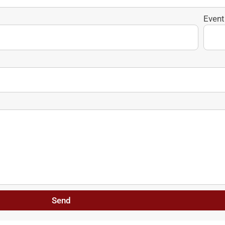
Event
Send