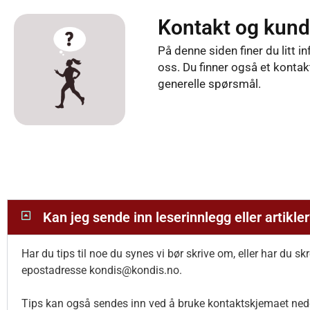
Hopp
Kontakt og kund
rett
til
På denne siden finer du litt
innholdet
oss. Du finner også et konta
generelle spørsmål.
Kan jeg sende inn leserinnlegg eller artikler
Har du tips til noe du synes vi bør skrive om, eller har du s
epostadresse kondis@kondis.no.
Tips kan også sendes inn ved å bruke kontaktskjemaet ned