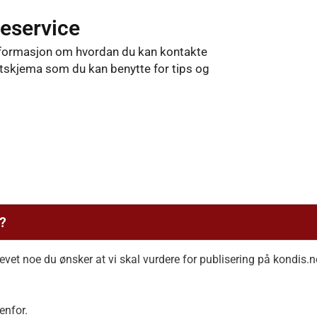
eservice
 informasjon om hvordan du kan kontakte
ktskjema som du kan benytte for tips og
?
krevet noe du ønsker at vi skal vurdere for publisering på kondis
enfor.