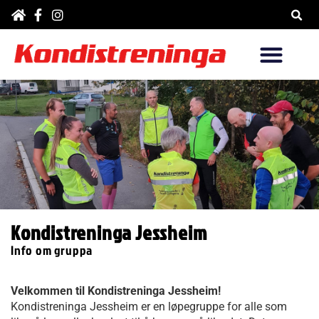
Hopp
rett
til
innholdet
Kondistreninga Jessheim
Info om gruppa
Velkommen til Kondistreninga Jessheim!
Kondistreninga Jessheim er en løpegruppe for alle som