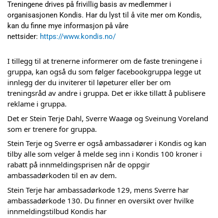
Treningene drives på frivillig basis av medlemmer i
organisasjonen Kondis. Har du lyst til å vite mer om Kondis,
kan du finne mye informasjon på våre
nettsider:
https://www.kondis.no/
I tillegg til at trenerne informerer om de faste treningene i
gruppa, kan også du som følger facebookgruppa legge ut
innlegg der du inviterer til løpeturer eller ber om
treningsråd av andre i gruppa. Det er ikke tillatt å publisere
reklame i gruppa.
Det er Stein Terje Dahl, Sverre Waagø og Sveinung Voreland
som er trenere for gruppa.
Stein Terje og Sverre er også ambassadører i Kondis og kan
tilby alle som velger å melde seg inn i Kondis 100 kroner i
rabatt på innmeldingsprisen når de oppgir
ambassadørkoden til en av dem.
Stein Terje har ambassadørkode 129, mens Sverre har
ambassadørkode 130. Du finner en oversikt over hvilke
innmeldingstilbud Kondis har