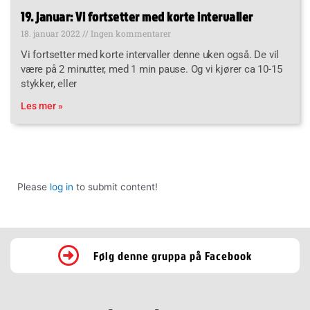
19. januar: Vi fortsetter med korte intervaller
18. januar 2022
Ingen kommentarer
Vi fortsetter med korte intervaller denne uken også. De vil
være på 2 minutter, med 1 min pause. Og vi kjører ca 10-15
stykker, eller
Les mer »
Please
log in
to submit content!
Følg denne gruppa på Facebook