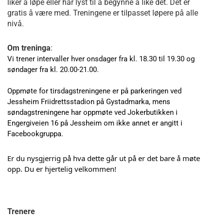
liker å løpe eller har lyst til å begynne å like det. Det er
gratis å være med. Treningene er tilpasset løpere på alle
nivå.
Om treninga
:
Vi trener intervaller hver onsdager fra kl. 18.30 til 19.30 og
søndager fra kl. 20.00-21.00.
Oppmøte for tirsdagstreningene er på parkeringen ved
Jessheim Friidrettsstadion på Gystadmarka, mens
søndagstreningene har oppmøte ved Jokerbutikken i
Engergiveien 16 på Jessheim om ikke annet er angitt i
Facebookgruppa.
Er du nysgjerrig på hva dette går ut på er det bare å møte
opp. Du er hjertelig velkommen!
Trenere