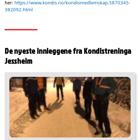
her:
https://www.kondis.no/kondismedlemskap.5870345-
382092.html
De nyeste innleggene fra Kondistreninga
Jessheim