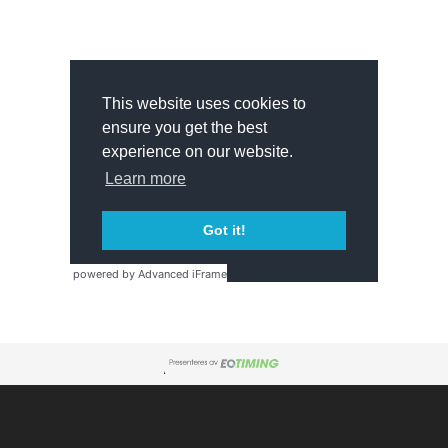
powered by Advanced iFrame