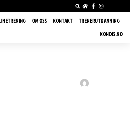
LINETRENING
OM OSS
KONTAKT
TRENERUTDANNING
KONDIS.NO