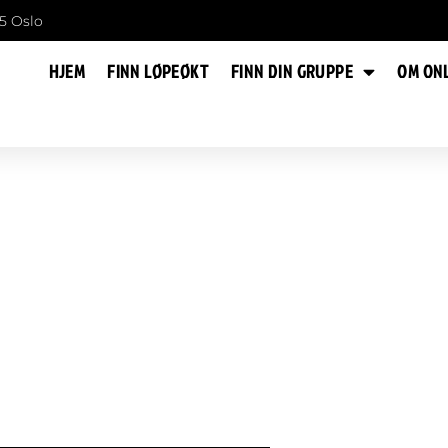
5 Oslo
HJEM
FINN LØPEØKT
FINN DIN GRUPPE
OM ON