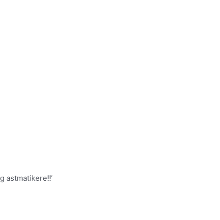
g astmatikere!!’