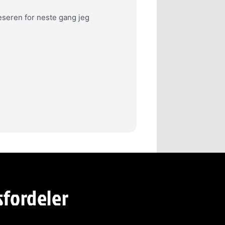
leseren for neste gang jeg
sfordeler