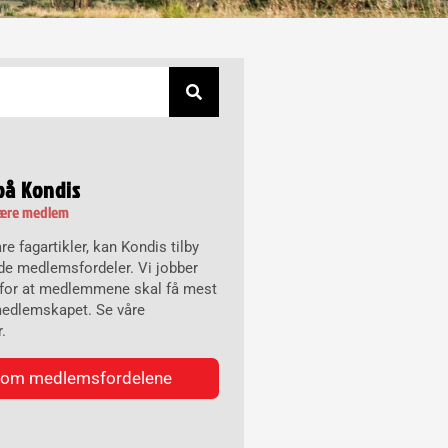
på Kondis
være medlem
 våre fagartikler, kan Kondis tilby
e medlemsfordeler. Vi jobber
t for at medlemmene skal få mest
medlemskapet. Se våre
.
 om medlemsfordelene