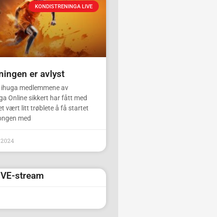
KONDISTRENINGA LIVE
ningen er avlyst
 ihuga medlemmene av
a Online sikkert har fått med
t vært litt trøblete å få startet
ongen med
 2024
LIVE-stream