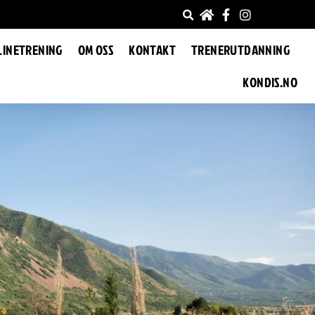
LINETRENING
OM OSS
KONTAKT
TRENERUTDANNING
KONDIS.NO