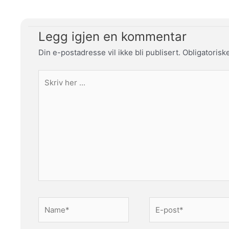
Legg igjen en kommentar
Din e-postadresse vil ikke bli publisert.
Obligatorisk
Skriv
her
...
Name*
E-
post*