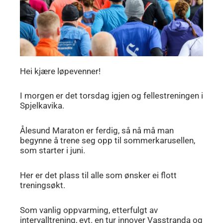
Hei kjære løpevenner!
I morgen er det torsdag igjen og fellestreningen i
Spjelkavika.
Ålesund Maraton er ferdig, så nå må man
begynne å trene seg opp til sommerkarusellen,
som starter i juni.
Her er det plass til alle som ønsker ei flott
treningsøkt.
Som vanlig oppvarming, etterfulgt av
intervalltrening, evt. en tur innover Vasstranda og