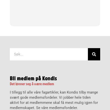
Søk
Bli medlem på Kondis
Det lønner seg å være medlem
I tillegg til alle våre fagartikler, kan Kondis tilby mange
svært gode medlemsfordeler. Vi jobber hele tiden
aktivt for at medlemmene skal få mest mulig igjen for
medlemskapet. Se våre medlemsfordeler.