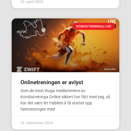
22. april 2025
KONDISTRENINGA LIVE
Onlinetreningen er avlyst
Som de mest ihuga medlemmene av
Kondistreninga Online sikkert har fått med seg, så
har det vært litt trøblete å få startet opp
høstsesongen med
24. september 2024