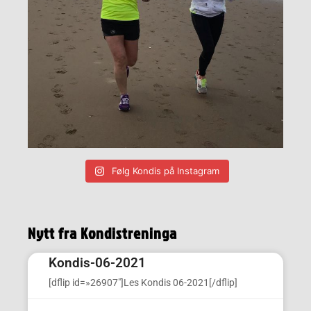
Følg Kondis på Instagram
Nytt fra Kondistreninga
Kondis-06-2021
[dflip id=»26907″]Les Kondis 06-2021[/dflip]