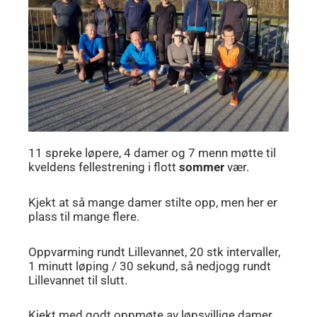
11 spreke løpere, 4 damer og 7 menn møtte til
kveldens fellestrening i flott
sommer
vær.
Kjekt at så mange damer stilte opp, men her er
plass til mange flere.
Oppvarming rundt Lillevannet, 20 stk intervaller,
1 minutt løping / 30 sekund, så nedjogg rundt
Lillevannet til slutt.
Kjekt med godt oppmøte av løpsvillige damer