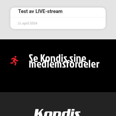
Test av LIVE-stream
11. april 2024
Se Kondis sine
medlemsfordeler