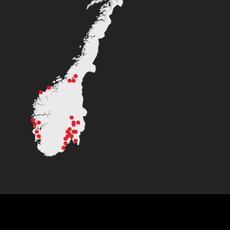
Kondis © All Rights Reserved.
Design by
GründerStudio