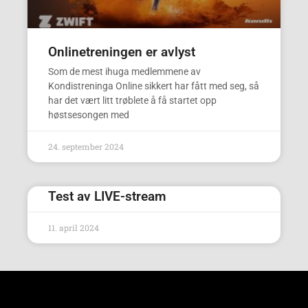
Onlinetreningen er avlyst
Som de mest ihuga medlemmene av
Kondistreninga Online sikkert har fått med seg, så
har det vært litt trøblete å få startet opp
høstsesongen med
24. september 2024
Test av LIVE-stream
11. april 2024