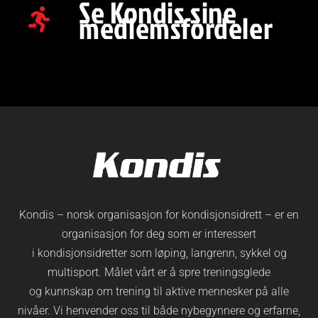
Se Kondis sine
medlemsfordeler
Kondis – norsk organisasjon for kondisjonsidrett – er en
organisasjon for deg som er interessert
i kondisjonsidretter som løping, langrenn, sykkel og
multisport. Målet vårt er å spre treningsglede
og kunnskap om trening til aktive mennesker på alle
nivåer. Vi henvender oss til både nybegynnere og erfarne,