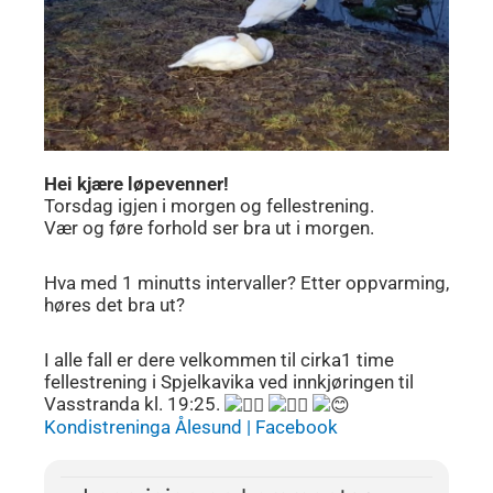
Hei kjære løpevenner!
Torsdag igjen i morgen og fellestrening.
Vær og føre forhold ser bra ut i morgen.
Hva med 1 minutts intervaller? Etter oppvarming,
høres det bra ut?
I alle fall er dere velkommen til cirka1 time
fellestrening i Spjelkavika
ved innkjøringen til
Vasstranda kl. 19:25.
Kondistreninga Ålesund | Facebook