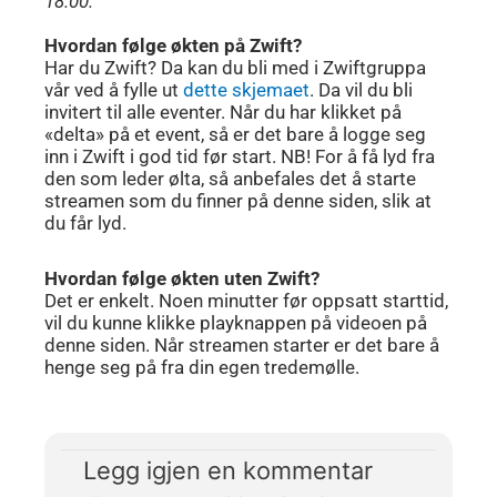
18.00.
Hvordan følge økten på Zwift?
Har du Zwift? Da kan du bli med i Zwiftgruppa
vår ved å fylle ut
dette skjemaet
. Da vil du bli
invitert til alle eventer. Når du har klikket på
«delta» på et event, så er det bare å logge seg
inn i Zwift i god tid før start. NB! For å få lyd fra
den som leder ølta, så anbefales det å starte
streamen som du finner på denne siden, slik at
du får lyd.
Hvordan følge økten uten Zwift?
Det er enkelt. Noen minutter før oppsatt starttid,
vil du kunne klikke playknappen på videoen på
denne siden. Når streamen starter er det bare å
henge seg på fra din egen tredemølle.
Legg igjen en kommentar