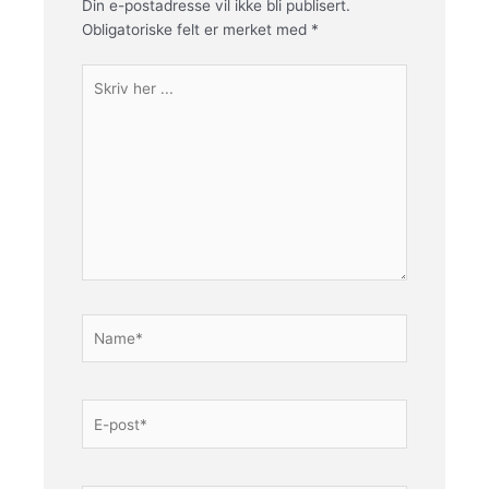
Din e-postadresse vil ikke bli publisert.
Obligatoriske felt er merket med
*
Skriv
her
...
Name*
E-
post*