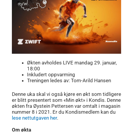
Økten avholdes LIVE mandag 29. januar,
18:00
Inkludert oppvarming
Treningen ledes av: Tom-Arild Hansen
Denne uka skal vi også kjøre en økt som tidligere
er blitt presentert som «Min økt» i Kondis. Denne
økten fra Øystein Pettersen var omtalt i magasin
nummer 8 i 2021. Er du Kondismedlem kan du
lese nettutgaven her
.
Om økta