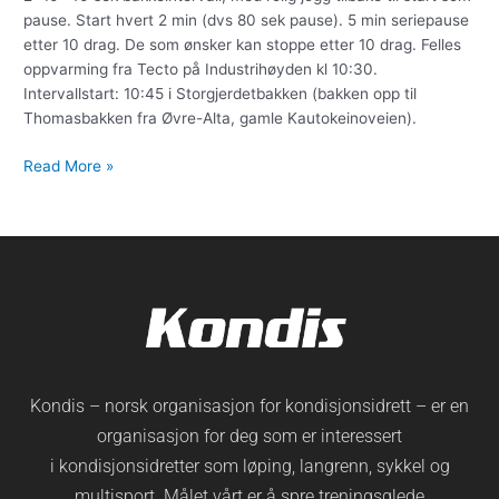
pause. Start hvert 2 min (dvs 80 sek pause). 5 min seriepause
etter 10 drag. De som ønsker kan stoppe etter 10 drag. Felles
oppvarming fra Tecto på Industrihøyden kl 10:30.
Intervallstart: 10:45 i Storgjerdetbakken (bakken opp til
Thomasbakken fra Øvre-Alta, gamle Kautokeinoveien).
Read More »
Kondis – norsk organisasjon for kondisjonsidrett – er en
organisasjon for deg som er interessert
i kondisjonsidretter som løping, langrenn, sykkel og
multisport. Målet vårt er å spre treningsglede