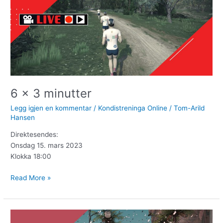
minutter
6 x 3 minutter
Legg igjen en kommentar
/
Kondistreninga Online
/
Tom-Arild
Hansen
Direktesendes:
Onsdag 15. mars 2023
Klokka 18:00
Read More »
Salazar-